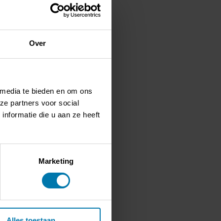
Over
 media te bieden en om ons
ze partners voor social
nformatie die u aan ze heeft
Marketing
Alles toestaan