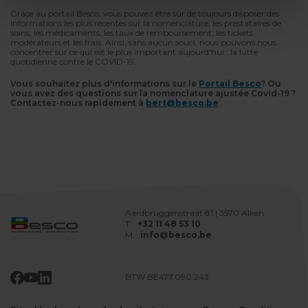
Grâce au portail Besco, vous pouvez être sûr de toujours disposer des
informations les plus récentes sur la nomenclature, les prestataires de
soins, les médicaments, les taux de remboursement, les tickets
modérateurs et les frais. Ainsi, sans aucun souci, nous pouvons nous
concentrer sur ce qui est le plus important aujourd'hui : la lutte
quotidienne contre le COVID-19.
Vous souhaitez plus d'informations sur le
Portail Besco
? Ou
vous avez des questions sur la nomenclature ajustée Covid-19 ?
Contactez-nous rapidement à
bert@besco.be
Aardbruggenstraat 81 | 3570 Alken
T.
+32 11 48 53 10
M.
info@besco.be
BTW BE477.090.243