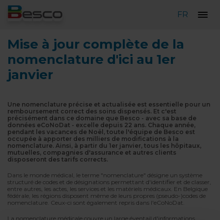
FR
Mise à jour complète de la
nomenclature d'ici au 1er
janvier
Une nomenclature précise et actualisée est essentielle pour un
remboursement correct des soins dispensés. Et c'est
précisément dans ce domaine que Besco - avec sa base de
données eCoNoDat - excelle depuis 22 ans. Chaque année,
pendant les vacances de Noël, toute l'équipe de Besco est
occupée à apporter des milliers de modifications à la
nomenclature. Ainsi, à partir du 1er janvier, tous les hôpitaux,
mutuelles, compagnies d'assurance et autres clients
disposeront des tarifs corrects.
Dans le monde médical, le terme "nomenclature" désigne un système
structuré de codes et de désignations permettant d'identifier et de classer,
entre autres, les actes, les services et les matériels médicaux. En Belgique
fédérale, les régions disposent même de leurs propres (pseudo-)codes de
nomenclature. Ceux-ci sont également repris dans l'eCoNoDat.
La nomenclature médicale couvre un large éventail d'informations,