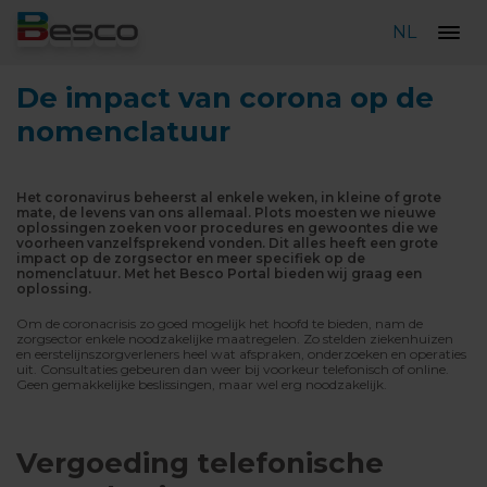
NL
De impact van corona op de
nomenclatuur
Het coronavirus beheerst al enkele weken, in kleine of grote
mate, de levens van ons allemaal. Plots moesten we nieuwe
oplossingen zoeken voor procedures en gewoontes die we
voorheen vanzelfsprekend vonden. Dit alles heeft een grote
impact op de zorgsector en meer specifiek op de
nomenclatuur. Met het Besco Portal bieden wij graag een
oplossing.
Om de coronacrisis zo goed mogelijk het hoofd te bieden, nam de
zorgsector enkele noodzakelijke maatregelen. Zo stelden ziekenhuizen
en eerstelijnszorgverleners heel wat afspraken, onderzoeken en operaties
uit. Consultaties gebeuren dan weer bij voorkeur telefonisch of online.
Geen gemakkelijke beslissingen, maar wel erg noodzakelijk.
Vergoeding telefonische