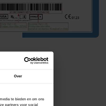
Over
 media te bieden en om ons
ze partners voor social