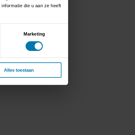
nformatie die u aan ze heeft
Marketing
Alles toestaan