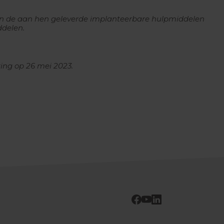
n de aan hen geleverde implanteerbare hulpmiddelen
ddelen.
rking op 26 mei 2023.