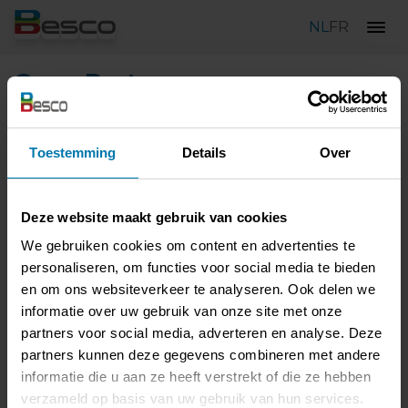
NL
FR
Onze Partners
Software & hardwarepartners
Toestemming
Details
Over
Deze website maakt gebruik van cookies
We gebruiken cookies om content en advertenties te
personaliseren, om functies voor social media te bieden
en om ons websiteverkeer te analyseren. Ook delen we
informatie over uw gebruik van onze site met onze
partners voor social media, adverteren en analyse. Deze
partners kunnen deze gegevens combineren met andere
informatie die u aan ze heeft verstrekt of die ze hebben
verzameld op basis van uw gebruik van hun services.