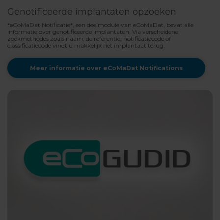
Genotificeerde implantaten opzoeken
*eCoMaDat Notificatie*, een deelmodule van eCoMaDat, bevat alle
informatie over genotificeerde implantaten. Via verscheidene
zoekmethodes zoals naam, de referentie, notificatiecode of
classificatiecode vindt u makkelijk het implantaat terug.
Meer informatie over eCoMaDat Notifications