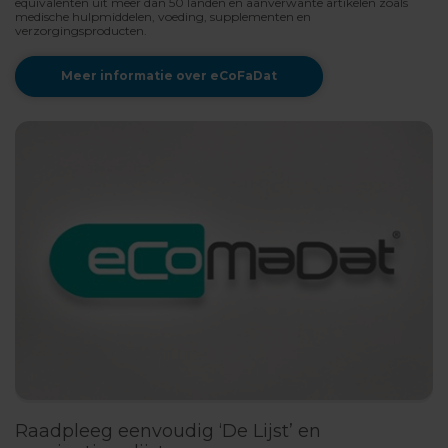
equivalenten uit meer dan 50 landen en aanverwante artikelen zoals
medische hulpmiddelen, voeding, supplementen en
verzorgingsproducten.
Meer informatie over eCoFaDat
Raadpleeg eenvoudig ‘De Lijst’ en