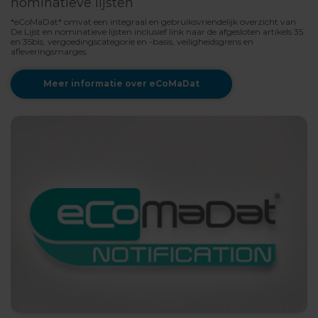
nominatieve lijsten
*eCoMaDat* omvat een integraal en gebruiksvriendelijk overzicht van
De Lijst en nominatieve lijsten inclusief link naar de afgesloten artikels 35
en 35bis, vergoedingscategorie en -basis, veiligheidsgrens en
afleveringsmarges.
Meer informatie over eCoMaDat