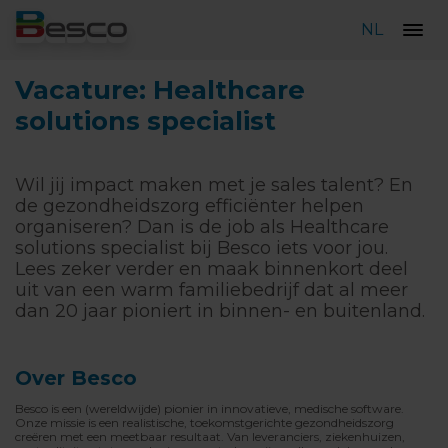
NL
Vacature: Healthcare
solutions specialist
Wil jij impact maken met je sales talent? En
de gezondheidszorg efficiënter helpen
organiseren? Dan is de job als Healthcare
solutions specialist bij Besco iets voor jou.
Lees zeker verder en maak binnenkort deel
uit van een warm familiebedrijf dat al meer
dan 20 jaar pioniert in binnen- en buitenland.
Over Besco
Besco is een (wereldwijde) pionier in innovatieve, medische software.
Onze missie is een realistische, toekomstgerichte gezondheidszorg
creëren met een meetbaar resultaat. Van leveranciers, ziekenhuizen,