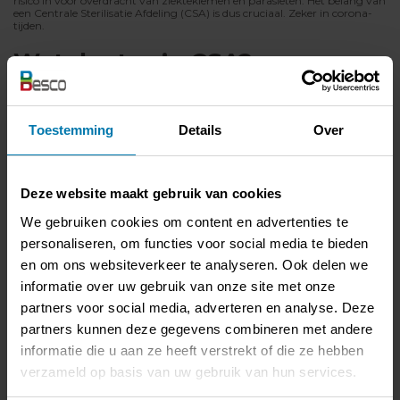
risico in voor overdracht van ziektekiemen en parasieten. Het belang van
een Centrale Sterilisatie Afdeling (CSA) is dus cruciaal. Zeker in corona-
tijden.
Wat doet zo’n CSA?
Een middelgroot ziekenhuis verwerkt ongeveer 200 tot 250 ‘sets’ van
medisch materieel per dag. Na het gebruik van medische instrumenten,
denk aan scalpels of scharen, moeten deze gereinigd, gedesinfecteerd en
Toestemming
Details
Over
gesteriliseerd. Dit voorkomt dat de volgende patiënt waarop het
materieel wordt gebruikt, besmet of geïnfecteerd raakt door bacteriën
uit de voorgaande operatie of procedure. En ook heel wat andere
materialen binnen een ziekenhuisomgeving dienen steriel te blijven.
Deze website maakt gebruik van cookies
We gebruiken cookies om content en advertenties te
personaliseren, om functies voor social media te bieden
en om ons websiteverkeer te analyseren. Ook delen we
informatie over uw gebruik van onze site met onze
partners voor social media, adverteren en analyse. Deze
partners kunnen deze gegevens combineren met andere
informatie die u aan ze heeft verstrekt of die ze hebben
verzameld op basis van uw gebruik van hun services.