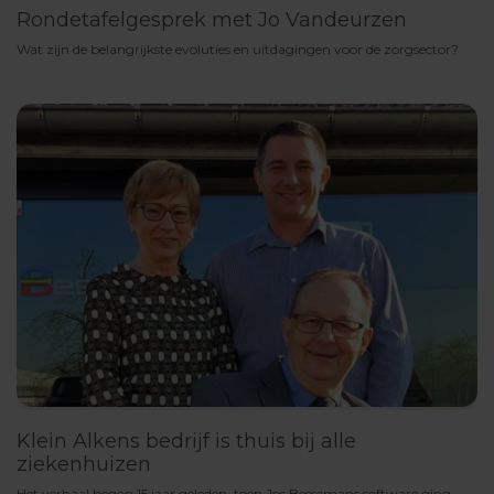
Rondetafelgesprek met Jo Vandeurzen
Wat zijn de belangrijkste evoluties en uitdagingen voor de zorgsector?
Klein Alkens bedrijf is thuis bij alle
ziekenhuizen
Het verhaal begon 15 jaar geleden, toen Jos Bessemans software ging