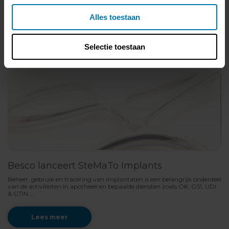
Lees meer
Alles toestaan
Selectie toestaan
Besco lanceert SteMaTo Implants
Beheer, gebruik en tracering van implantaten is een belangrijk onderdeel
van de activiteiten in apotheek en bepaalde diensten zoals OK. GS1, UDI
& GTIN ...
Lees meer