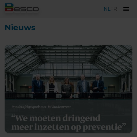
NL
FR
Nieuws