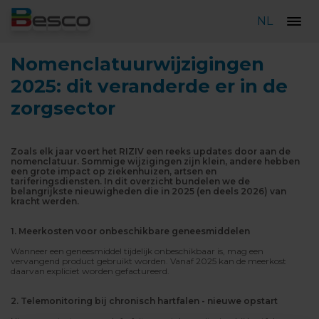
NL
Nomenclatuurwijzigingen
2025: dit veranderde er in de
zorgsector
Zoals elk jaar voert het RIZIV een reeks updates door aan de
nomenclatuur. Sommige wijzigingen zijn klein, andere hebben
een grote impact op ziekenhuizen, artsen en
tariferingsdiensten. In dit overzicht bundelen we de
belangrijkste nieuwigheden die in 2025 (en deels 2026) van
kracht werden.
1. Meerkosten voor onbeschikbare geneesmiddelen
Wanneer een geneesmiddel tijdelijk onbeschikbaar is, mag een
vervangend product gebruikt worden. Vanaf 2025 kan de meerkost
daarvan expliciet worden gefactureerd.
2. Telemonitoring bij chronisch hartfalen - nieuwe opstart